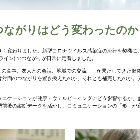
つながりはどう変わったのか
きく変わりました。新型コロナウイルス感染症の流行を契機に、
ライン) のつながりが日常に定着しました。
族との食事、友人との会話、地域での交流――が果たしてきた健
は対面のつながりを置き換えたのか、それとも補完したのか。
ュニケーションが健康・ウェルビーイングにどう影響するか、
禍前後の縦断データを活かし、コミュニケーションの「形」が