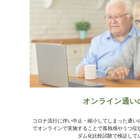
オンライン通い
コロナ流行に伴い中止・縮小してしまった通い
でオンラインで実施することで孤独感やうつ症
ダム化比較試験で検証して