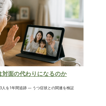
は対面の代わりになるのか
23人を1年間追跡 — うつ症状との関連を検証