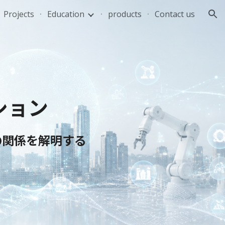
Projects
Education
products
Contact us
ion
ション
の関係を解明する