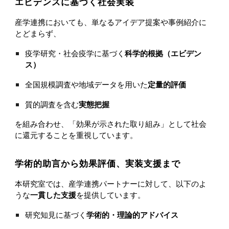
エビデンスに基づく社会実装
産学連携においても、単なるアイデア提案や事例紹介に
とどまらず、
疫学研究・社会疫学に基づく
科学的根拠（エビデン
ス）
全国規模調査や地域データを用いた
定量的評価
質的調査を含む
実態把握
を組み合わせ、「効果が示された取り組み」として社会
に還元することを重視しています。
学術的助言から効果評価、実装支援まで
本研究室では、産学連携パートナーに対して、以下のよ
うな
一貫した支援
を提供しています。
研究知見に基づく
学術的・理論的アドバイス