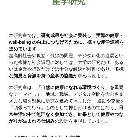
産学研究
本研究室では、
研究成果を社会に実装し、実際の健康・
well-being の向上につなげるために、様々な産学連携を
進めています
。
超高齢社会や孤立・孤独の問題、デジタル化の進展とい
った複雑な社会課題に対しては、大学の研究だけ、ある
いは企業や行政だけでは十分な解決が困難であり、
多様
な知見と資源を持つ産学の協働
が求められます。
本研究室は、
「自然に健康になれる環境づくり」
を重要
なテーマとして、地域、職域、デジタル空間を含むさま
ざまな場を対象に研究を進めてきました。 運動や交流を
「頑張って行う」ものとして押し付けるのではなく、
日
常生活の中で無理なく参加でき、結果として健康やつな
がりが生まれる仕組み
の設計を重視しています。